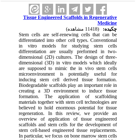
Tissue Engineered Scaffolds in Regenerative
Medicine
چکیده:
(11418 مشاهده)
Stem cells are self-renewing cells that can be
differentiated into other cell types. Conventional
in vitro models for studying stem cells
differentiation are usually preformed in two-
dimensional (2D) cultures. The design of three-
dimensional (3D) in vitro models which ideally
are supposed to mimic the in vivo stem cells
microenvironment is potentially useful for
inducing stem cell derived tissue formation.
Biodegradable scaffolds play an important role in
creating a 3D environment to induce tissue
formation. The application of scaffolding
materials together with stem cell technologies are
believed to hold enormous potential for tissue
regeneration. In this review, we provide an
overview of application of tissue engineered
scaffolds and stem cells for the development of
stem cell-based engineered tissue replacements.
In particular, we focus on bone marrow stem cells