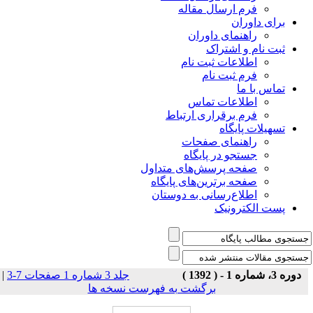
فرم ارسال مقاله
برای داوران
راهنمای داوران
ثبت نام و اشتراک
اطلاعات ثبت نام
فرم ثبت نام
تماس با ما
اطلاعات تماس
فرم برقراری ارتباط
تسهیلات پایگاه
راهنمای صفحات
جستجو در پایگاه
صفحه پرسش‌های متداول
صفحه برترین‌های پایگاه
اطلاع‌رسانی به دوستان
پست الکترونیک
|
جلد 3 شماره 1 صفحات 7-3
دوره 3، شماره 1 - ( 1392 )
برگشت به فهرست نسخه ها