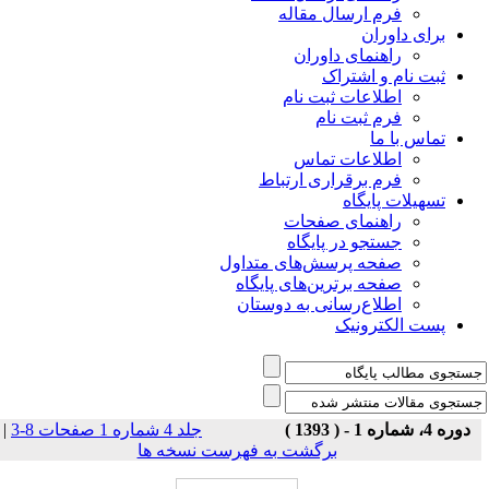
فرم ارسال مقاله
برای داوران
راهنمای داوران
ثبت نام و اشتراک
اطلاعات ثبت نام
فرم ثبت نام
تماس با ما
اطلاعات تماس
فرم برقراری ارتباط
تسهیلات پایگاه
راهنمای صفحات
جستجو در پایگاه
صفحه پرسش‌های متداول
صفحه برترین‌های پایگاه
اطلاع‌رسانی به دوستان
پست الکترونیک
|
جلد 4 شماره 1 صفحات 8-3
دوره 4، شماره 1 - ( 1393 )
برگشت به فهرست نسخه ها