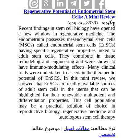
Regenerative Potential of Endometrial Stem
Cells: A Mini Review
چکیده:
(8939 مشاهده)
Recent findings in stem cell biology have opened
a new window in regenerative medicine. The
endometrium possesses mesenchymal stem cells
(MSCs) called endometrial stem cells (EnSCs)
having specific regenerative properties linked to
adult stem cells. They contribute in tissue
remodeling and engineering and were shown to
have immuno-modulating effects. Many clinical
trials were undertaken to ascertain the therapeutic
potential of EnSCS. In this mini review, we
showed that EnSCs are readily available sources
of adult stem cells in the uterus that can be
highlighted for their renewable multipotent and
differentiation properties. This cell population
may be a practical solution of choice in
reproductive biology, regenerative medicine and
autologous stem cell therapy.
نوع مطالعه:
مقالات اصيل
| موضوع مقاله:
تخصصي