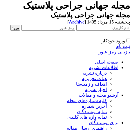
جله جهانی جراحی پلاستیک
له جهانی جراحی پلاستیک
[
Archive
]
به 15 مرداد 1405
ورود خودکار
ت نام
زیابی رمز عبور
صفحه اصلی
اطلاعات نشریه
درباره نشریه
هیات تحریریه
اهداف و زمینه‌ها
اخبار نشریه
آرشیو مجله و مقالات
کلیه شماره‌های مجله
آخرین شماره
نمایه نویسندگان
نمایه واژه های کلیدی
برای نویسندگان
راهنمای ارسال مقاله