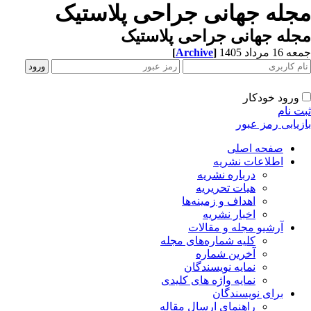
مجله جهانی جراحی پلاستیک
مجله جهانی جراحی پلاستیک
[
Archive
]
جمعه 16 مرداد 1405
ورود خودکار
ثبت نام
بازیابی رمز عبور
صفحه اصلی
اطلاعات نشریه
درباره نشریه
هیات تحریریه
اهداف و زمینه‌ها
اخبار نشریه
آرشیو مجله و مقالات
کلیه شماره‌های مجله
آخرین شماره
نمایه نویسندگان
نمایه واژه های کلیدی
برای نویسندگان
راهنمای ارسال مقاله