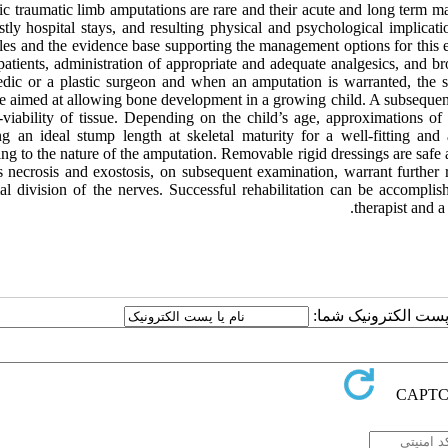
ric traumatic limb amputations are rare and their acute and long term 
stly hospital stays, and resulting physical and psychological implicat
les and the evidence base supporting the management options for this en
 patients, administration of appropriate and adequate analgesics, and 
edic or a plastic surgeon and when an amputation is warranted, the 
le aimed at allowing bone development in a growing child. A subsequen
-viability of tissue. Depending on the child’s age, approximations of 
ng an ideal stump length at skeletal maturity for a well-fitting an
ng to the nature of the amputation. Removable rigid dressings are safe a
s necrosis and exostosis, on subsequent examination, warrant further
al division of the nerves. Successful rehabilitation can be accomplis
therapist and a
یا پست الکترونیک شما