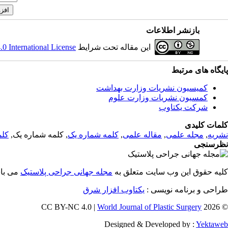
بازنشر اطلاعات
 International License
این مقاله تحت شرایط
پایگاه های مرتبط
کمیسیون نشریات وزارت بهداشت
کمسیون نشریات وزارت علوم
شرکت یکتاوب
کلمات کلیدی
کلم
, کلمه شماره یک,
کلمه شماره یک
,
مقاله علمی
,
مجله علمی
,
نشریه
نظرسنجی
کلیه حقوق این وب سایت متعلق به
مجله جهانی جراحی پلاستیک
می ب.
طراحی و برنامه نویسی :
یکتاوب افزار شرق
World Journal of Plastic Surgery
© 2026 CC BY-NC 4.0 |
Designed & Developed by :
Yektaweb