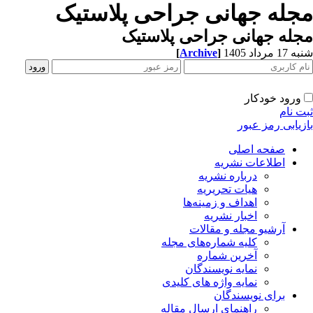
مجله جهانی جراحی پلاستیک
مجله جهانی جراحی پلاستیک
[
Archive
]
شنبه 17 مرداد 1405
ورود خودکار
ثبت نام
بازیابی رمز عبور
صفحه اصلی
اطلاعات نشریه
درباره نشریه
هیات تحریریه
اهداف و زمینه‌ها
اخبار نشریه
آرشیو مجله و مقالات
کلیه شماره‌های مجله
آخرین شماره
نمایه نویسندگان
نمایه واژه های کلیدی
برای نویسندگان
راهنمای ارسال مقاله