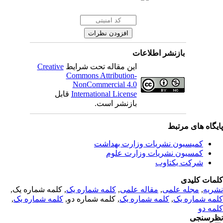
بازنشر اطلاعات
Creative
این مقاله تحت شرایط
Commons Attribution-
NonCommercial 4.0
قابل
International License
بازنشر است.
یگاه های مرتبط
کمیسیون نشریات وزارت بهداشت
کمسیون نشریات وزارت علوم
شرکت یکتاوب
مات کلیدی
, کلمه شماره یک,
کلمه شماره یک
,
مقاله علمی
,
مجله علمی
,
ریه
,
کلمه شماره یک
, کلمه شماره دو,
کلمه شماره یک
,
مه شماره یک
مه دو
رسنجی