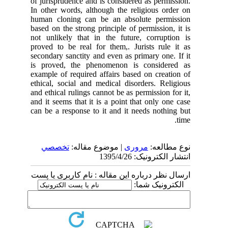
of jurisprudence and is considered as permission.
In other words, although the religious order on
human cloning can be an absolute permission
based on the strong principle of permission, it is
not unlikely that in the future, corruption is
proved to be real for them,. Jurists rule it as
secondary sanctity and even as primary one. If it
is proved, the phenomenon is considered as
example of required affairs based on creation of
ethical, social and medical disorders. Religious
and ethical rulings cannot be as permission for it,
and it seems that it is a point that only one case
can be a response to it and it needs nothing but
time.
نوع مطالعه:
مروری
| موضوع مقاله:
تخصصي
انتشار الکترونیک: 1395/4/26
ارسال نظر درباره این مقاله : نام کاربری یا پست
الکترونیک شما: