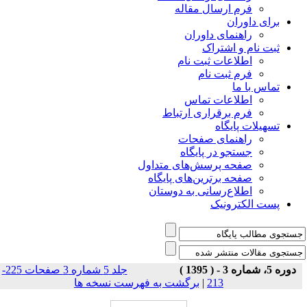
فرم ارسال مقاله
برای داوران
راهنمای داوران
ثبت نام و اشتراک
اطلاعات ثبت نام
فرم ثبت نام
تماس با ما
اطلاعات تماس
فرم برقراری ارتباط
تسهیلات پایگاه
راهنمای صفحات
جستجو در پایگاه
صفحه پرسش‌های متداول
صفحه برترین‌های پایگاه
اطلاع‌رسانی به دوستان
پست الکترونیک
دوره 5، شماره 3 - ( 1395 )
جلد 5 شماره 3 صفحات 225-
برگشت به فهرست نسخه ها
|
213