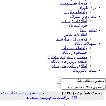
فرم ارسال مقاله
برای داوران
راهنمای داوران
ثبت نام و اشتراک
اطلاعات ثبت نام
فرم ثبت نام
تماس با ما
اطلاعات تماس
فرم برقراری ارتباط
تسهیلات پایگاه
راهنمای صفحات
جستجو در پایگاه
صفحه پرسش‌های متداول
صفحه برترین‌های پایگاه
اطلاع‌رسانی به دوستان
پست الکترونیک
دوره 7، شماره 2 - ( 1397 )
جلد 7 شماره 2 صفحات 255-
برگشت به فهرست نسخه ها
|
253