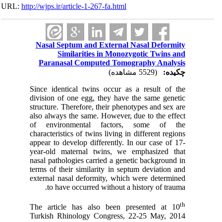
URL:
http://wjps.ir/article-1-267-fa.html
Nasal Septum and External Nasal Deformity
Similarities in Monozygotic Twins and
Paranasal Computed Tomography Analysis
چکیده:
(5529 مشاهده)
Since identical twins occur as a result of the
division of one egg, they have the same genetic
structure. Therefore, their phenotypes and sex are
also always the same. However, due to the effect
of environmental factors, some of the
characteristics of twins living in different regions
appear to develop differently. In our case of 17-
year-old maternal twins, we emphasized that
nasal pathologies carried a genetic background in
terms of their similarity in septum deviation and
external nasal deformity, which were determined
to have occurred without a history of trauma.
th
The article has also been presented at 10
Turkish Rhinology Congress, 22-25 May, 2014