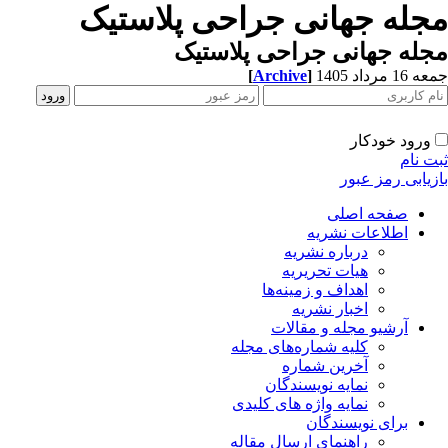
مجله جهانی جراحی پلاستیک
مجله جهانی جراحی پلاستیک
جمعه 16 مرداد 1405
]
Archive
[
ورود خودکار
ثبت نام
بازیابی رمز عبور
صفحه اصلی
اطلاعات نشریه
درباره نشریه
هیات تحریریه
اهداف و زمینه‌ها
اخبار نشریه
آرشیو مجله و مقالات
کلیه شماره‌های مجله
آخرین شماره
نمایه نویسندگان
نمایه واژه های کلیدی
برای نویسندگان
راهنمای ارسال مقاله