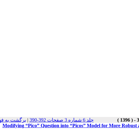
جلد 6 شماره 3 صفحات 392-390
|
برگشت به فه
Modifying “Pico” Question into “Picos” Model for More Robust