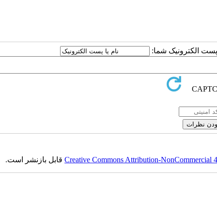
ا پست الکترونیک شما:
Creative Commons Attribution-NonCommercial 4.0
قابل بازنشر است.