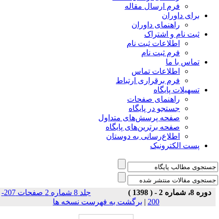
فرم ارسال مقاله
برای داوران
راهنمای داوران
ثبت نام و اشتراک
اطلاعات ثبت نام
فرم ثبت نام
تماس با ما
اطلاعات تماس
فرم برقراری ارتباط
تسهیلات پایگاه
راهنمای صفحات
جستجو در پایگاه
صفحه پرسش‌های متداول
صفحه برترین‌های پایگاه
اطلاع‌رسانی به دوستان
پست الکترونیک
دوره 8، شماره 2 - ( 1398 )
جلد 8 شماره 2 صفحات 207-
برگشت به فهرست نسخه ها
|
200