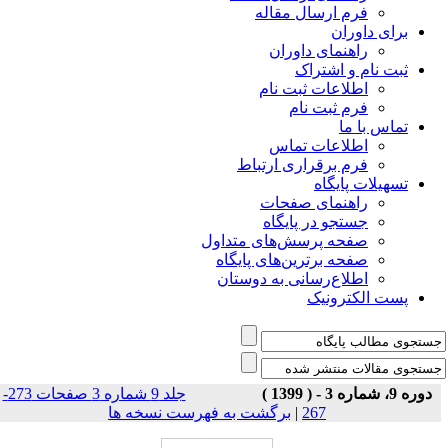
فرم ارسال مقاله
برای داوران
راهنمای داوران
ثبت نام و اشتراک
اطلاعات ثبت نام
فرم ثبت نام
تماس با ما
اطلاعات تماس
فرم برقراری ارتباط
تسهیلات پایگاه
راهنمای صفحات
جستجو در پایگاه
صفحه پرسش‌های متداول
صفحه برترین‌های پایگاه
اطلاع‌رسانی به دوستان
پست الکترونیک
دوره 9، شماره 3 - ( 1399 )
جلد 9 شماره 3 صفحات 273-
برگشت به فهرست نسخه ها
|
267