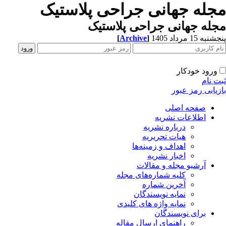
جله جهانی جراحی پلاستیک
له جهانی جراحی پلاستیک
[
Archive
]
به 15 مرداد 1405
ورود خودکار
ت نام
زیابی رمز عبور
صفحه اصلی
اطلاعات نشریه
درباره نشریه
هیات تحریریه
اهداف و زمینه‌ها
اخبار نشریه
آرشیو مجله و مقالات
کلیه شماره‌های مجله
آخرین شماره
نمایه نویسندگان
نمایه واژه های کلیدی
برای نویسندگان
راهنمای ارسال مقاله