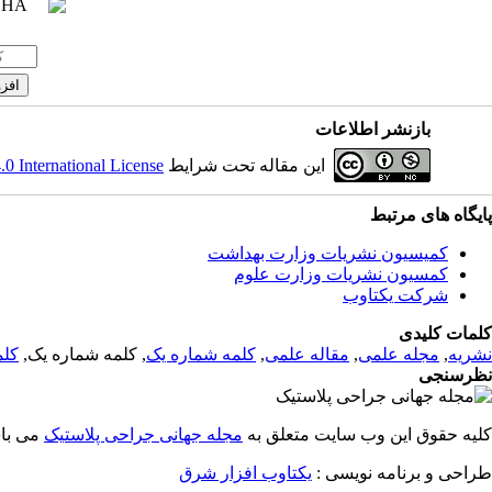
بازنشر اطلاعات
 International License
این مقاله تحت شرایط
پایگاه های مرتبط
کمیسیون نشریات وزارت بهداشت
کمسیون نشریات وزارت علوم
شرکت یکتاوب
کلمات کلیدی
کلم
, کلمه شماره یک,
کلمه شماره یک
,
مقاله علمی
,
مجله علمی
,
نشریه
نظرسنجی
کلیه حقوق این وب سایت متعلق به
مجله جهانی جراحی پلاستیک
می ب.
طراحی و برنامه نویسی :
یکتاوب افزار شرق