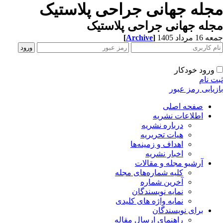
مجله جهانی جراحی پلاستیک
مجله جهانی جراحی پلاستیک
[
Archive
]
جمعه 16 مرداد 1405
ورود خودکار
ثبت نام
بازیابی رمز عبور
صفحه اصلی
اطلاعات نشریه
درباره نشریه
هیات تحریریه
اهداف و زمینه‌ها
اخبار نشریه
آرشیو مجله و مقالات
کلیه شماره‌های مجله
آخرین شماره
نمایه نویسندگان
نمایه واژه های کلیدی
برای نویسندگان
راهنمای ارسال مقاله