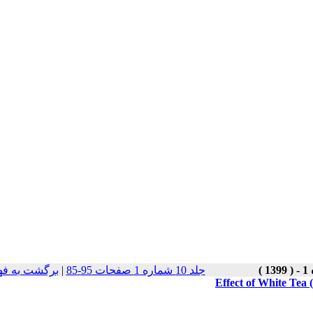
برگشت به فه
|
جلد 10 شماره 1 صفحات 95-85
Effect of White Tea 