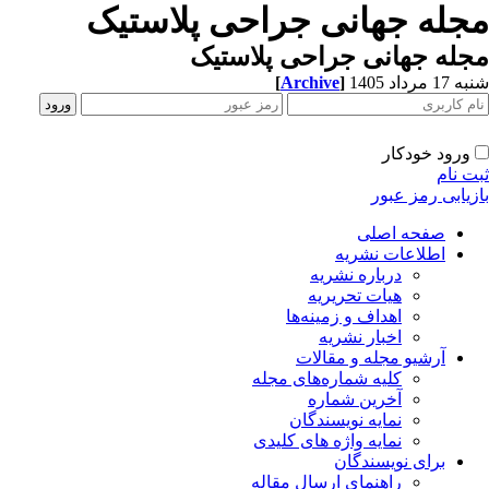
جله جهانی جراحی پلاستیک
له جهانی جراحی پلاستیک
[
Archive
]
1 مرداد 1405
ورود خودکار
ت نام
زیابی رمز عبور
صفحه اصلی
اطلاعات نشریه
درباره نشریه
هیات تحریریه
اهداف و زمینه‌ها
اخبار نشریه
آرشیو مجله و مقالات
کلیه شماره‌های مجله
آخرین شماره
نمایه نویسندگان
نمایه واژه های کلیدی
برای نویسندگان
راهنمای ارسال مقاله