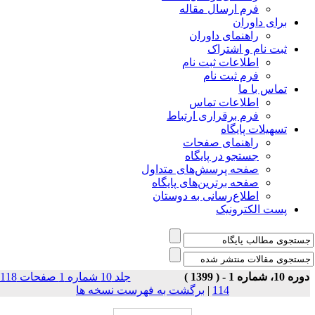
فرم ارسال مقاله
برای داوران
راهنمای داوران
ثبت نام و اشتراک
اطلاعات ثبت نام
فرم ثبت نام
تماس با ما
اطلاعات تماس
فرم برقراری ارتباط
تسهیلات پایگاه
راهنمای صفحات
جستجو در پایگاه
صفحه پرسش‌های متداول
صفحه برترین‌های پایگاه
اطلاع‌رسانی به دوستان
پست الکترونیک
وره 10، شماره 1 - ( 1399
جلد 10 شماره 1 صفحات 118-
برگشت به فهرست نسخه ها
|
114