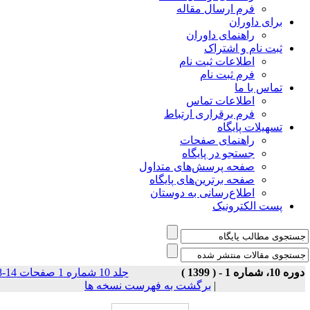
فرم ارسال مقاله
برای داوران
راهنمای داوران
ثبت نام و اشتراک
اطلاعات ثبت نام
فرم ثبت نام
تماس با ما
اطلاعات تماس
فرم برقراری ارتباط
تسهیلات پایگاه
راهنمای صفحات
جستجو در پایگاه
صفحه پرسش‌های متداول
صفحه برترین‌های پایگاه
اطلاع‌رسانی به دوستان
پست الکترونیک
وره 10، شماره 1 - ( 1399
جلد 10 شماره 1 صفحات 14-8
برگشت به فهرست نسخه ها
|