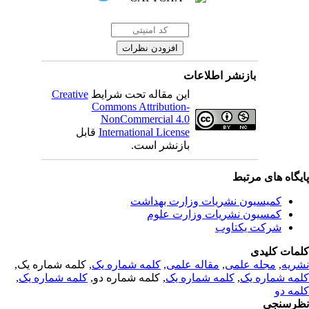
بازنشر اطلاعات
Creative
این مقاله تحت شرایط
Commons Attribution-
NonCommercial 4.0
قابل
International License
بازنشر است.
یگاه های مرتبط
کمیسیون نشریات وزارت بهداشت
کمسیون نشریات وزارت علوم
شرکت یکتاوب
مات کلیدی
, کلمه شماره یک,
کلمه شماره یک
,
مقاله علمی
,
مجله علمی
,
ریه
,
کلمه شماره یک
, کلمه شماره دو,
کلمه شماره یک
,
مه شماره یک
مه دو
رسنجی