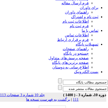
فرم ارسال مقاله
برای داوران
راهنمای داوران
ثبت نام و اشتراک
اطلاعات ثبت نام
فرم ثبت نام
تماس با ما
اطلاعات تماس
فرم برقراری ارتباط
تسهیلات پایگاه
راهنمای صفحات
جستجو در پایگاه
صفحه پرسش‌های متداول
صفحه برترین‌های پایگاه
اطلاع‌رسانی به دوستان
پست الکترونیک
وره 10، شماره 3 - ( 1400
جلد 10 شماره 3 صفحات 113-
برگشت به فهرست نسخه ها
|
111