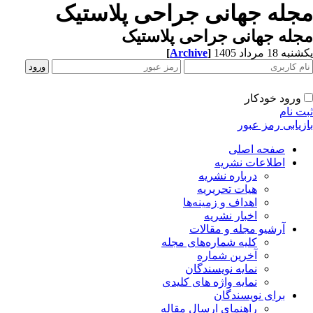
جله جهانی جراحی پلاستیک
له جهانی جراحی پلاستیک
[
Archive
]
ه 18 مرداد 1405
ورود خودکار
ت نام
زیابی رمز عبور
صفحه اصلی
اطلاعات نشریه
درباره نشریه
هیات تحریریه
اهداف و زمینه‌ها
اخبار نشریه
آرشیو مجله و مقالات
کلیه شماره‌های مجله
آخرین شماره
نمایه نویسندگان
نمایه واژه های کلیدی
برای نویسندگان
راهنمای ارسال مقاله