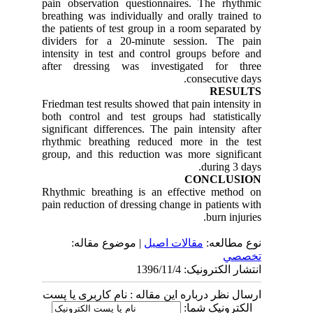
pain observation questionnaires. The rhythmic
breathing was individually and orally trained to
the patients of test group in a room separated by
dividers for a 20-minute session. The pain
intensity in test and control groups before and
after dressing was investigated for three
consecutive days.
RESULTS
Friedman test results showed that pain intensity in
both control and test groups had statistically
significant differences. The pain intensity after
rhythmic breathing reduced more in the test
group, and this reduction was more significant
during 3 days.
CONCLUSION
Rhythmic breathing is an effective method on
pain reduction of dressing change in patients with
burn injuries.
نوع مطالعه:
مقالات اصيل
| موضوع مقاله:
تخصصي
انتشار الکترونیک: 1396/11/4
ارسال نظر درباره این مقاله : نام کاربری یا پست
الکترونیک شما: