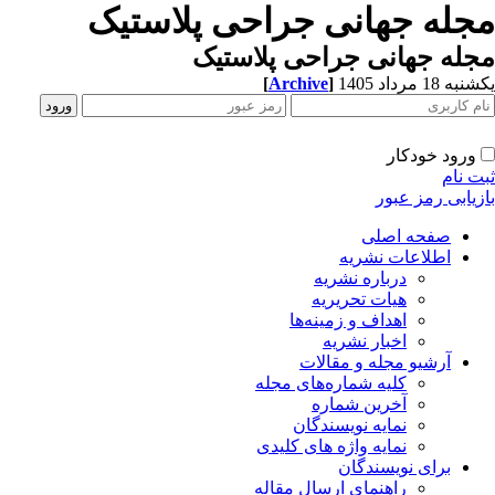
جله جهانی جراحی پلاستیک
له جهانی جراحی پلاستیک
[
Archive
]
ه 18 مرداد 1405
ورود خودکار
ت نام
زیابی رمز عبور
صفحه اصلی
اطلاعات نشریه
درباره نشریه
هیات تحریریه
اهداف و زمینه‌ها
اخبار نشریه
آرشیو مجله و مقالات
کلیه شماره‌های مجله
آخرین شماره
نمایه نویسندگان
نمایه واژه های کلیدی
برای نویسندگان
راهنمای ارسال مقاله