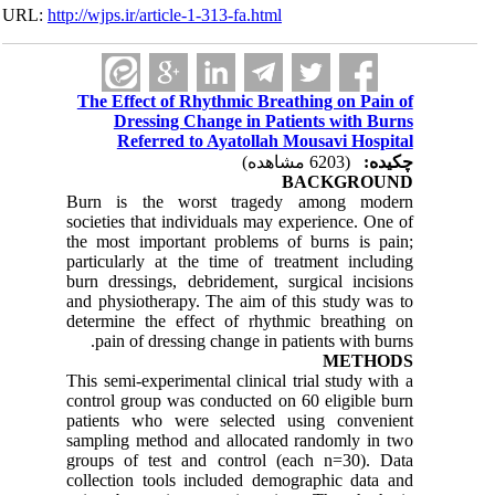
URL:
http://wjps.ir/article-1-313-fa.html
The Effect of Rhythmic Breathing on Pain of
Dressing Change in Patients with Burns
Referred to Ayatollah Mousavi Hospital
چکیده:
(6203 مشاهده)
BACKGROUND
Burn is the worst tragedy among modern
societies that individuals may experience. One of
the most important problems of burns is pain;
particularly at the time of treatment including
burn dressings, debridement, surgical incisions
and physiotherapy. The aim of this study was to
determine the effect of rhythmic breathing on
pain of dressing change in patients with burns.
METHODS
This semi-experimental clinical trial study with a
control group was conducted on 60 eligible burn
patients who were selected using convenient
sampling method and allocated randomly in two
groups of test and control (each n=30). Data
collection tools included demographic data and