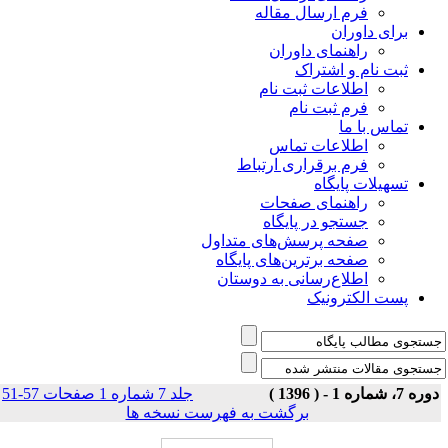
فرم ارسال مقاله
برای داوران
راهنمای داوران
ثبت نام و اشتراک
اطلاعات ثبت نام
فرم ثبت نام
تماس با ما
اطلاعات تماس
فرم برقراری ارتباط
تسهیلات پایگاه
راهنمای صفحات
جستجو در پایگاه
صفحه پرسش‌های متداول
صفحه برترین‌های پایگاه
اطلاع‌رسانی به دوستان
پست الکترونیک
|
جلد 7 شماره 1 صفحات 57-51
وره 7، شماره 1 - ( 1396
برگشت به فهرست نسخه ها