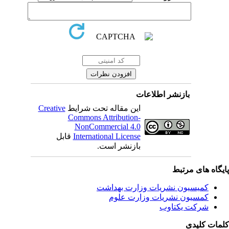
بازنشر اطلاعات
Creative
این مقاله تحت شرایط
Commons Attribution-
NonCommercial 4.0
قابل
International License
بازنشر است.
یگاه های مرتبط
کمیسیون نشریات وزارت بهداشت
کمسیون نشریات وزارت علوم
شرکت یکتاوب
مات کلیدی